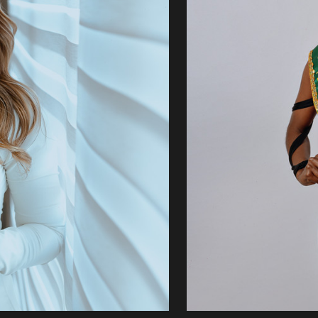
ianco